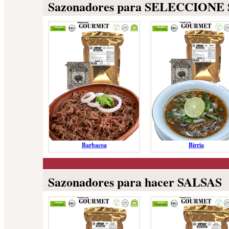
Sazonadores para SELECCION
Barbacoa
Birria
Sazonadores para hacer SALSAS