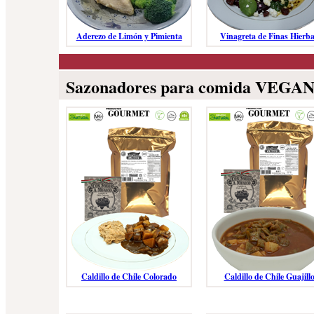
Aderezo de Limón y Pimienta
Vinagreta de Finas Hierb
Sazonadores para comida VEGA
Caldillo de Chile Colorado
Caldillo de Chile Guajill