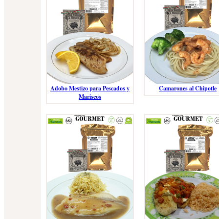
Adobo Mestizo para Pescados y
Camarones al Chipotle
Mariscos