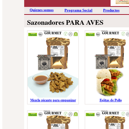
Quienes somos
Programa Social
Productos
Sazonadores PARA AVES
Mezcla picante para empanizar
Fajitas de Pollo