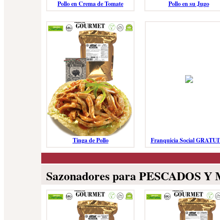
Pollo en Crema de Tomate
Pollo en su Jugo
Tinga de Pollo
Franquicia Social GRATU
Sazonadores para PESCADOS Y