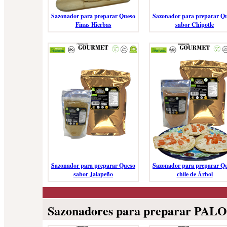
Sazonador para preparar Queso
Sazonador para preparar Q
Finas Hierbas
sabor Chipotle
Sazonador para preparar Queso
Sazonador para preparar Q
sabor Jalapeño
chile de Árbol
Sazonadores para preparar PA