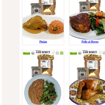
Pipián
Pollo al Horno