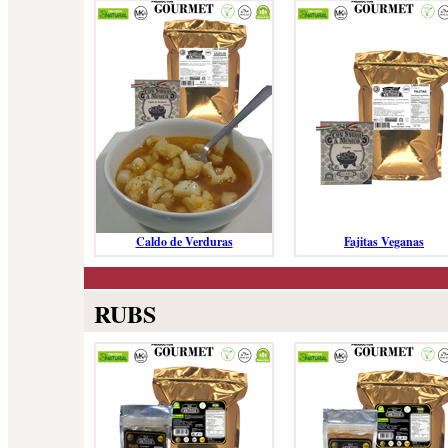
Caldo de Verduras
Fajitas Veganas
RUBS