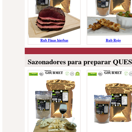
Rub Finas hierbas
Rub Rojo
Sazonadores para preparar QUE