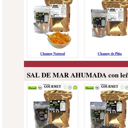
Chamoy Natural
Chamoy de Piña
SAL DE MAR AHUMADA con leñ