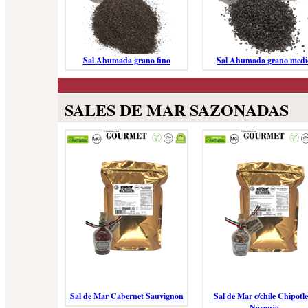
Sal Ahumada grano fino
Sal Ahumada grano medi
SALES DE MAR SAZONADAS
Sal de Mar Cabernet Sauvignon
Sal de Mar c/chile Chipotle
Naranja