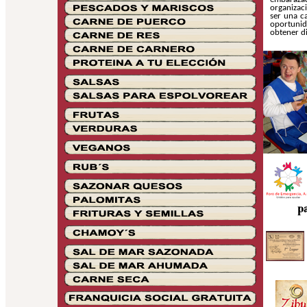
organizac
ser una ca
oportunid
obtener d