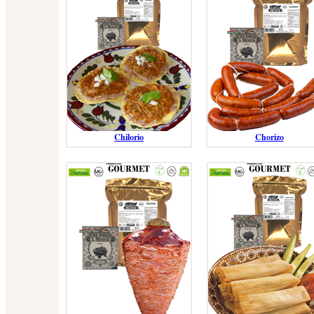
Chilorio
Chorizo