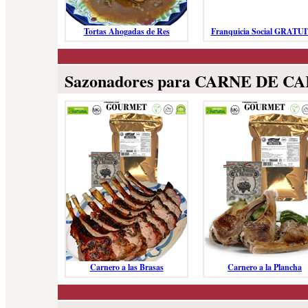
Tortas Ahogadas de Res
Franquicia Social GRATU
Sazonadores para CARNE DE 
Carnero a las Brasas
Carnero a la Plancha