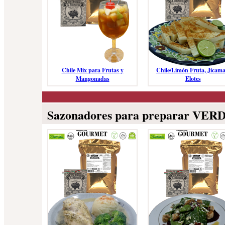
Chile Mix para Frutas y
Chile/Limón Fruta, Jícama
Mangonadas
Elotes
Sazonadores para preparar VE