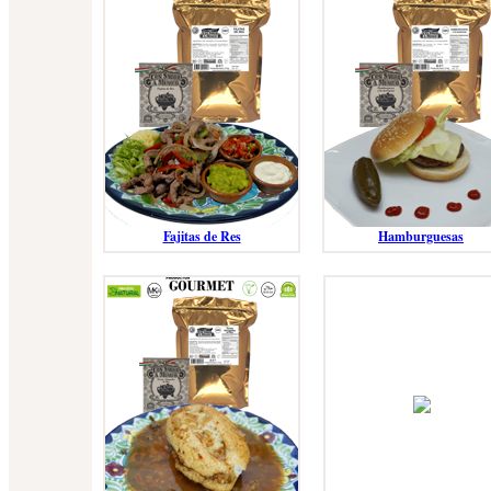
Fajitas de Res
Hamburguesas