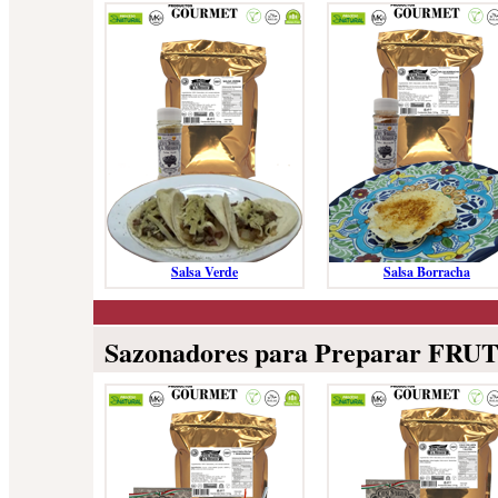
Salsa Verde
Salsa Borracha
Sazonadores para Preparar FRU