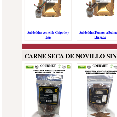
Sal de Mar con chile Chipotle y
Sal de Mar,Tomate, Albahac
Ajo
Orégano
CARNE SECA DE NOVILLO SI