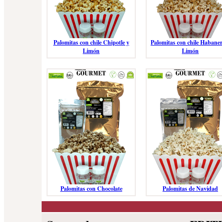
Palomitas con chile Chipotle y
Palomitas con chile Habaner
Limón
Limón
Palomitas con Chocolate
Palomitas de Navidad