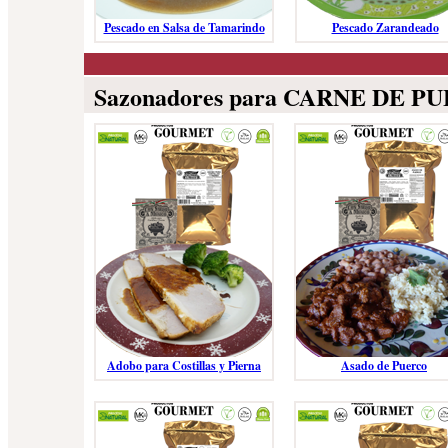
Pescado en Salsa de Tamarindo
Pescado Zarandeado
Sazonadores para CARNE DE P
Adobo para Costillas y Pierna
Asado de Puerco