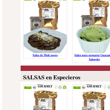
Salsa de Mole negro
Salsa para preparar Guaca
Jalapeño
SALSAS en Especieros