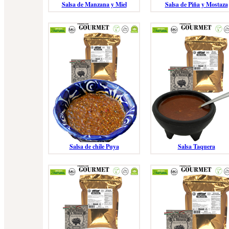
Salsa de Manzana y Miel
Salsa de Piña y Mostaza
Salsa de chile Puya
Salsa Taquera